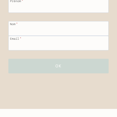
Prénom
*
Nom
*
Email
*
OK