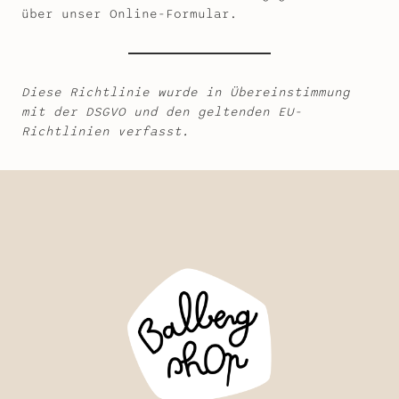
über unser Online-Formular.
Diese Richtlinie wurde in Übereinstimmung
mit der DSGVO und den geltenden EU-
Richtlinien verfasst.