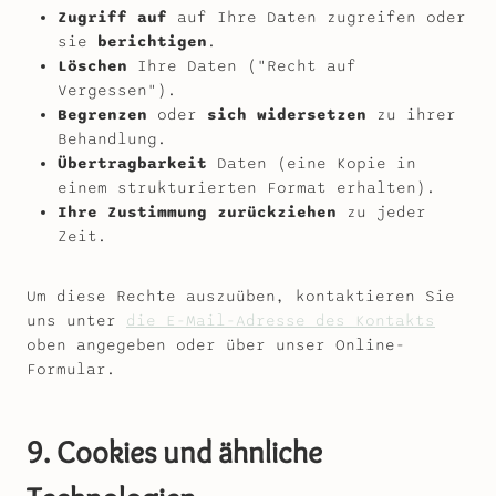
Zugriff auf
auf Ihre Daten zugreifen oder
sie
berichtigen
.
Löschen
Ihre Daten ("Recht auf
Vergessen").
Begrenzen
oder
sich widersetzen
zu ihrer
Behandlung.
Übertragbarkeit
Daten (eine Kopie in
einem strukturierten Format erhalten).
Ihre Zustimmung zurückziehen
zu jeder
Zeit.
Um diese Rechte auszuüben, kontaktieren Sie
uns unter
die E-Mail-Adresse des Kontakts
oben angegeben oder über unser Online-
Formular.
9. Cookies und ähnliche